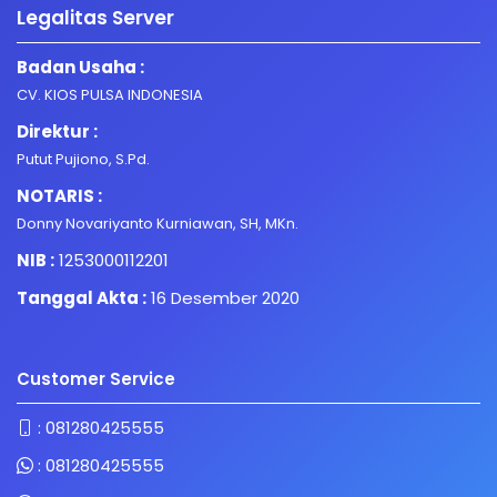
Legalitas Server
Badan Usaha :
CV. KIOS PULSA INDONESIA
Direktur :
Putut Pujiono, S.Pd.
NOTARIS :
Donny Novariyanto Kurniawan, SH, MKn.
NIB :
1253000112201
Tanggal Akta :
16 Desember 2020
Customer Service
:
081280425555
:
081280425555