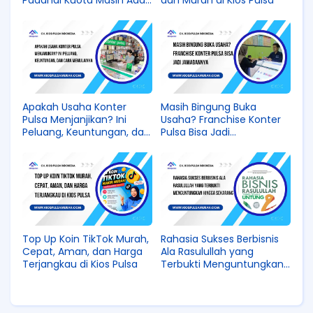
Padahal Kuota Masih Ada?
dan Murah di Kios Pulsa
Ini Penyebab dan
Solusinya
Apakah Usaha Konter
Masih Bingung Buka
Pulsa Menjanjikan? Ini
Usaha? Franchise Konter
Peluang, Keuntungan, dan
Pulsa Bisa Jadi
Cara Memulainya
Jawabannya
Top Up Koin TikTok Murah,
Rahasia Sukses Berbisnis
Cepat, Aman, dan Harga
Ala Rasulullah yang
Terjangkau di Kios Pulsa
Terbukti Menguntungkan
hingga Sekarang