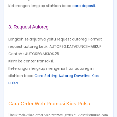
Keterangan lengkap silahkan baca
cara deposit
.
3. Request Autoreg
Langkah selanjutnya yaitu request autoreg. Format
request autoreg ketik: AUTOREG.KATAKUNCI.MARKUP
Contoh : AUTOREG.MKIOS.25
Kirim ke center transaksi.
Keterangan lengkap mengenai fitur autoreg ini
silahkan baca
Cara Setting Autoreg Downline Kios
Pulsa
Cara Order Web Promosi Kios Pulsa
Untuk melakukan order web promosi gratis di kiospulsamurah.com