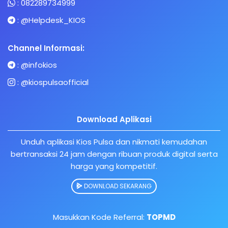
:
082289734999
:
@Helpdesk_KIOS
Channel Informasi:
:
@infokios
:
@kiospulsaofficial
Download Aplikasi
Unduh aplikasi Kios Pulsa dan nikmati kemudahan
bertransaksi 24 jam dengan ribuan produk digital serta
harga yang kompetitif.
DOWNLOAD SEKARANG
Masukkan Kode Referral:
TOPMD