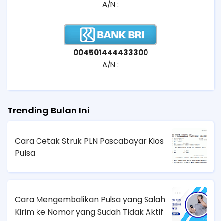
A/N :
004501444433300
A/N :
Trending Bulan Ini
Cara Cetak Struk PLN Pascabayar Kios
Pulsa
Cara Mengembalikan Pulsa yang Salah
Kirim ke Nomor yang Sudah Tidak Aktif