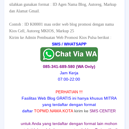
silahkan gunakan format : ID Agen Nama Blog, Autoreg, Markup
dan Alamat Gmail.
Contoh : ID K00001 mau order web blog promosi dengan nama
Kios Cell, Autoreg MKIOS, Markup 25
Kirim ke Admin Pembuatan Web Promosi Kios Pulsa berikut :
SMS /
WHATSAPP
085-341-689-580 (WA Only)
Jam Kerja
07:00-22:00
PERHATIAN !!!
Fasilitas Web Blog GRATIS ini hanya khusus MITRA
yang terdaftar dengan format
daftar
TOPMD.NAMA.KOTA
kirim ke
SMS CENTER
untuk Anda yang terdaftar dengan format lain mohon