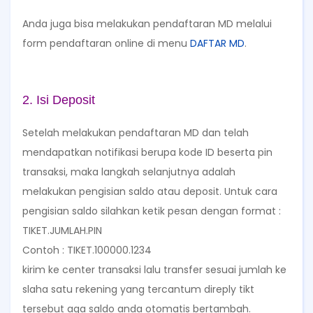
Anda juga bisa melakukan pendaftaran MD melalui
form pendaftaran online di menu
DAFTAR MD
.
2. Isi Deposit
Setelah melakukan pendaftaran MD dan telah
mendapatkan notifikasi berupa kode ID beserta pin
transaksi, maka langkah selanjutnya adalah
melakukan pengisian saldo atau deposit. Untuk cara
pengisian saldo silahkan ketik pesan dengan format :
TIKET.JUMLAH.PIN
Contoh : TIKET.100000.1234
kirim ke center transaksi lalu transfer sesuai jumlah ke
slaha satu rekening yang tercantum direply tikt
tersebut aga saldo anda otomatis bertambah.