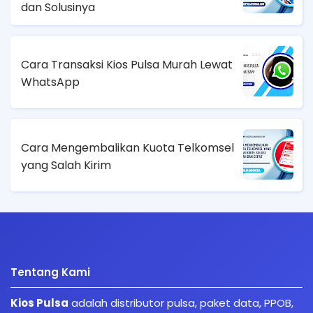
dan Solusinya
Cara Transaksi Kios Pulsa Murah Lewat
WhatsApp
Cara Mengembalikan Kuota Telkomsel
yang Salah Kirim
Tentang Kami
Kios Pulsa
adalah distributor pulsa, paket data, PPOB,