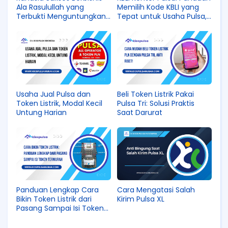
Ala Rasulullah yang
Memilih Kode KBLI yang
Terbukti Menguntungkan
Tepat untuk Usaha Pulsa,
hingga Sekarang
Kuota, dan Token Listrik
Usaha Jual Pulsa dan
Beli Token Listrik Pakai
Token Listrik, Modal Kecil
Pulsa Tri: Solusi Praktis
Untung Harian
Saat Darurat
Panduan Lengkap Cara
Cara Mengatasi Salah
Bikin Token Listrik dari
Kirim Pulsa XL
Pasang Sampai Isi Token
Termurah