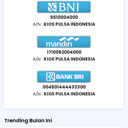
5510004000
A/N :
KIOS PULSA INDONESIA
1710062004000
A/N :
KIOS PULSA INDONESIA
004501444433300
A/N :
KIOS PULSA INDONESIA
Trending Bulan Ini