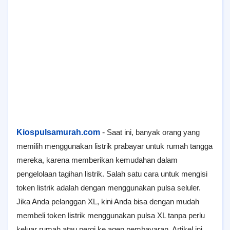
Kiospulsamurah.com
-
Saat ini, banyak orang yang
memilih menggunakan listrik prabayar untuk rumah tangga
mereka, karena memberikan kemudahan dalam
pengelolaan tagihan listrik. Salah satu cara untuk mengisi
token listrik adalah dengan menggunakan pulsa seluler.
Jika Anda pelanggan XL, kini Anda bisa dengan mudah
membeli token listrik menggunakan pulsa XL tanpa perlu
keluar rumah atau pergi ke agen pembayaran. Artikel ini