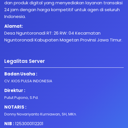
dan produk digital yang menyediakan layanan transaksi
24 jam dengan harga kompetitif untuk agen di seluruh
Indonesia.
Alamat:
Desa Nguntoronadi RT: 26 RW: 04 Kecamatan
Nguntoronadi Kabupaten Magetan Provinsi Jawa Timur.
Legalitas Server
Badan Usaha :
CV. KIOS PULSA INDONESIA
Direktur :
Putut Pujiono, S.Pd.
NOTARIS :
Donny Novariyanto Kurniawan, SH, MKn.
NIB :
1253000112201