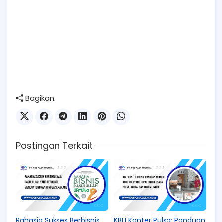
Bagikan:
Postingan Terkait
Rahasia Sukses Berbisnis
KBLI Konter Pulsa: Panduan