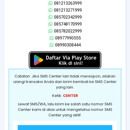
081213263999
081213271999
085702342999
085748170999
085782022999
08977990555
08990308444
Catatan: Jika SMS Center lain tidak merespon, silakan
ulangi transaksi Anda dan kirim kembali ke SMS Center
yang lain.
Ketik:
CENTER
Lewat SMS/WA, lalu kirim ke salah satu nomor SMS
Center kami di atas untuk mengetahui nomor SMS
Center yang aktif.