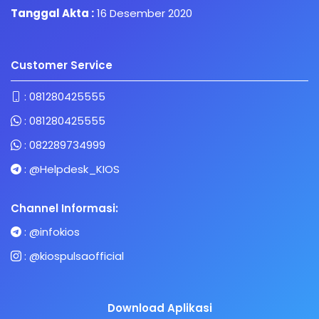
Tanggal Akta :
16 Desember 2020
Customer Service
:
081280425555
:
081280425555
:
082289734999
:
@Helpdesk_KIOS
Channel Informasi:
:
@infokios
:
@kiospulsaofficial
Download Aplikasi