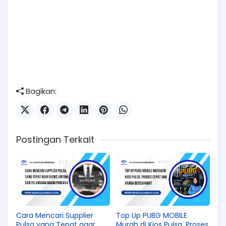
Bagikan:
Postingan Terkait
Cara Mencari Supplier
Top Up PUBG MOBILE
Pulsa yang Tepat agar
Murah di Kios Pulsa, Proses