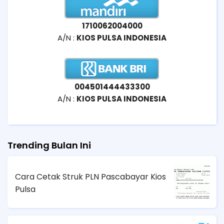
1710062004000
A/N :
KIOS PULSA INDONESIA
004501444433300
A/N :
KIOS PULSA INDONESIA
Trending Bulan Ini
Cara Cetak Struk PLN Pascabayar Kios
Pulsa