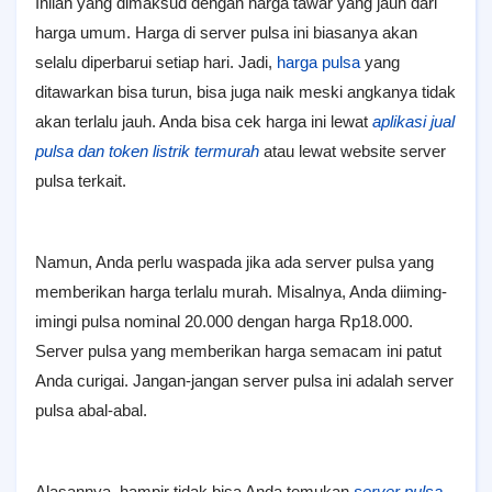
Inilah yang di
maksud dengan harga tawar yang jauh dari
harga umum. Harga di
server pulsa ini biasanya akan
selalu diperbarui setiap hari. Jadi,
harga pulsa
yang
ditawarkan bisa turun, bisa juga naik meski angkanya tidak
akan terlalu jauh. Anda bisa cek harga ini lewat
aplikasi jual
pulsa dan token listrik termurah
atau lewat website server
pulsa terkait.
Namun, Anda perlu waspada jika ada server pulsa yang
memberikan harga terlalu murah. Misalnya, Anda diiming-
imingi pulsa nominal 20.000 dengan harga Rp18.000.
Server pulsa yang memberikan harga semacam ini patut
Anda curigai. Jangan-jangan server pulsa ini adalah server
pulsa abal-abal.
Alasannya, hampir tidak bisa Anda temukan
server pulsa