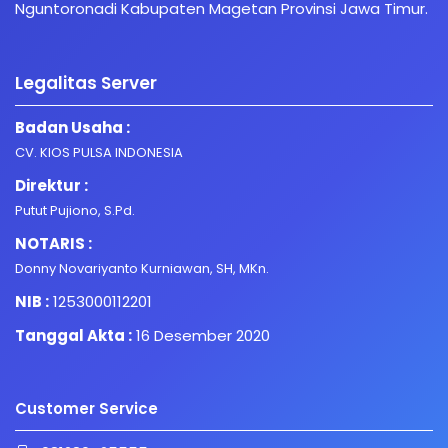
Nguntoronadi Kabupaten Magetan Provinsi Jawa Timur.
Legalitas Server
Badan Usaha :
CV. KIOS PULSA INDONESIA
Direktur :
Putut Pujiono, S.Pd.
NOTARIS :
Donny Novariyanto Kurniawan, SH, MKn.
NIB :
1253000112201
Tanggal Akta :
16 Desember 2020
Customer Service