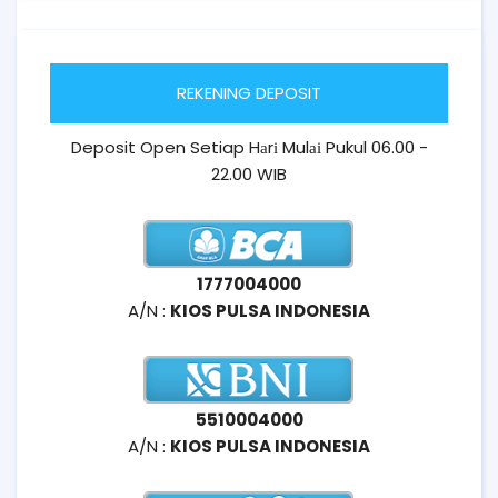
REKENING DEPOSIT
Deposit Open Setiap Hаrі Mulаі Pukul 06.00 -
22.00 WIB
1777004000
A/N :
KIOS PULSA INDONESIA
5510004000
A/N :
KIOS PULSA INDONESIA