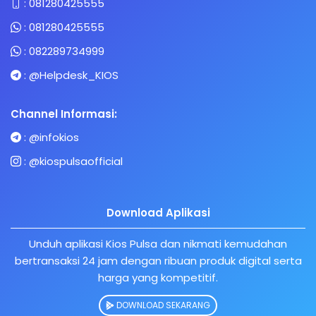
:
081280425555
:
081280425555
:
082289734999
:
@Helpdesk_KIOS
Channel Informasi:
:
@infokios
:
@kiospulsaofficial
Download Aplikasi
Unduh aplikasi Kios Pulsa dan nikmati kemudahan
bertransaksi 24 jam dengan ribuan produk digital serta
harga yang kompetitif.
DOWNLOAD SEKARANG