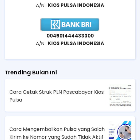
A/N :
KIOS PULSA INDONESIA
004501444433300
A/N :
KIOS PULSA INDONESIA
Trending Bulan Ini
Cara Cetak Struk PLN Pascabayar Kios
Pulsa
Cara Mengembalikan Pulsa yang Salah
Kirim ke Nomor yang Sudah Tidak Aktif