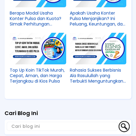
Berapa Modal Usaha
Apakah Usaha Konter
Konter Pulsa dan Kuota?
Pulsa Menjanjikan? Ini
Simak Perhitungan
Peluang, Keuntungan, dan
Lengkapnya
Cara Memulainya
Top Up Koin TikTok Murah,
Rahasia Sukses Berbisnis
Cepat, Aman, dan Harga
Ala Rasulullah yang
Terjangkau di Kios Pulsa
Terbukti Menguntungkan
hingga Sekarang
Cari Blog Ini