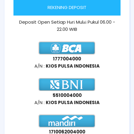
REKENING DEPOSIT
Deposit Open Setiap Hаrі Mulаі Pukul 06.00 -
22.00 WIB
1777004000
A/N :
KIOS PULSA INDONESIA
5510004000
A/N :
KIOS PULSA INDONESIA
1710062004000