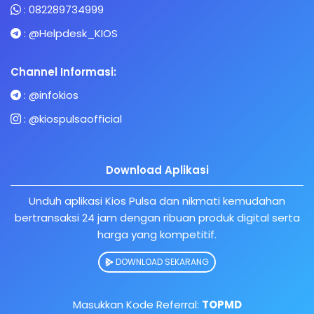
:
082289734999
:
@Helpdesk_KIOS
Channel Informasi:
:
@infokios
:
@kiospulsaofficial
Download Aplikasi
Unduh aplikasi Kios Pulsa dan nikmati kemudahan
bertransaksi 24 jam dengan ribuan produk digital serta
harga yang kompetitif.
DOWNLOAD SEKARANG
Masukkan Kode Referral:
TOPMD