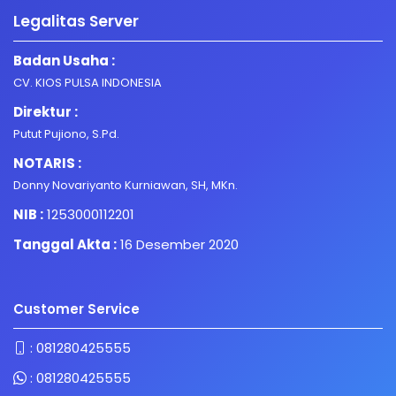
Legalitas Server
Badan Usaha :
CV. KIOS PULSA INDONESIA
Direktur :
Putut Pujiono, S.Pd.
NOTARIS :
Donny Novariyanto Kurniawan, SH, MKn.
NIB :
1253000112201
Tanggal Akta :
16 Desember 2020
Customer Service
:
081280425555
:
081280425555