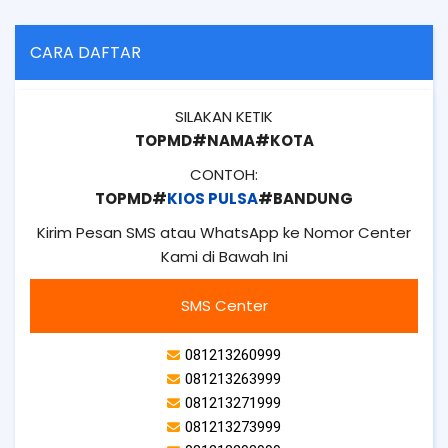
CARA DAFTAR
SILAKAN KETIK
TOPMD#NAMA#KOTA
CONTOH:
TOPMD#
KIOS PULSA
#BANDUNG
Kirim Pesan SMS atau WhatsApp ke Nomor Center
Kami di Bawah Ini
SMS Center
081213260999
081213263999
081213271999
081213273999