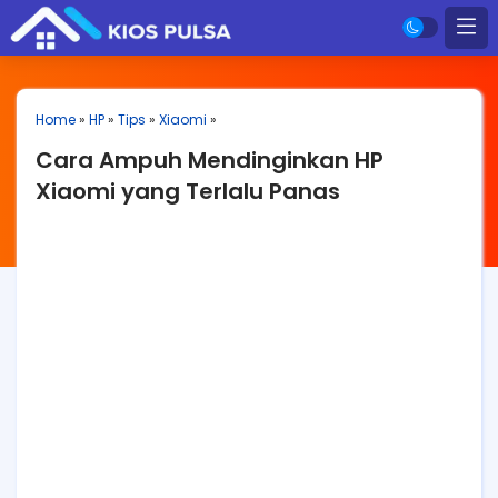
Home
»
HP
»
Tips
»
Xiaomi
»
Cara Ampuh Mendinginkan HP
Xiaomi yang Terlalu Panas