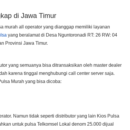
ngkap di Jawa Timur
sa murah all operator yang dianggap memiliki layanan
lsa
yang beralamat di Desa Nguntoronadi RT: 26 RW: 04
 Provinsi Jawa Timur.
utor yang semuanya bisa ditransaksikan oleh master dealer
h karena tinggal menghubungi call center server saja.
 Pulsa Murah yang bisa dicoba:
ator. Namun tidak seperti distributor yang lain Kios Pulsa
ahkan untuk pulsa Telkomsel Lokal denom 25.000 dijual