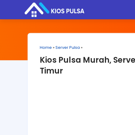
Home
»
Server Pulsa
»
Kios Pulsa Murah, Serv
Timur