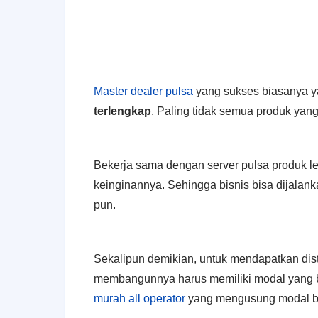
Master dealer pulsa
yang sukses biasanya ya
terlengkap
. Paling tidak semua produk yan
Bekerja sama dengan server pulsa produk le
keinginannya. Sehingga bisnis bisa dijalank
pun.
Sekalipun demikian, untuk mendapatkan dist
membangunnya harus memiliki modal yang be
murah all operator
yang mengusung modal b