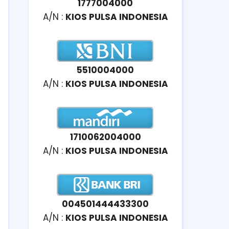
1777004000
A/N :
KIOS PULSA INDONESIA
5510004000
A/N :
KIOS PULSA INDONESIA
1710062004000
A/N :
KIOS PULSA INDONESIA
004501444433300
A/N :
KIOS PULSA INDONESIA