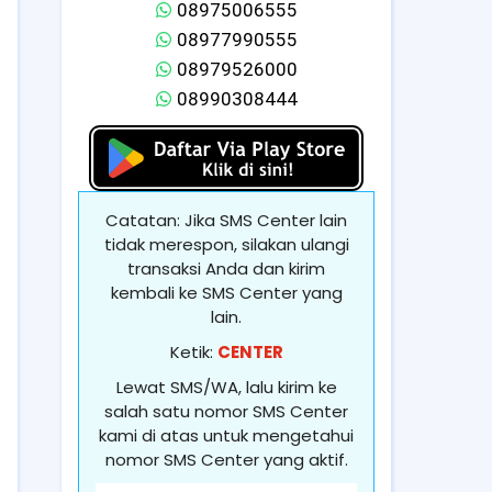
08975006555
08977990555
08979526000
08990308444
Catatan: Jika SMS Center lain
tidak merespon, silakan ulangi
transaksi Anda dan kirim
kembali ke SMS Center yang
lain.
Ketik:
CENTER
Lewat SMS/WA, lalu kirim ke
salah satu nomor SMS Center
kami di atas untuk mengetahui
nomor SMS Center yang aktif.