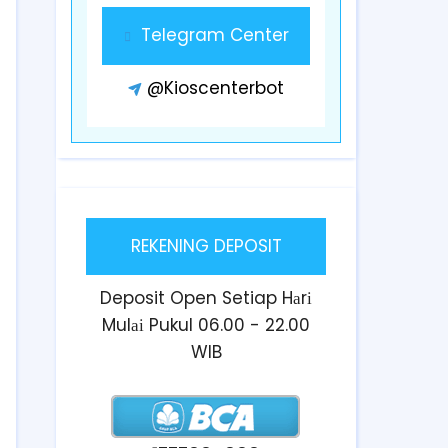
Telegram Center
@Kioscenterbot
REKENING DEPOSIT
Deposit Open Setiap Hаrі
Mulаі Pukul 06.00 - 22.00
WIB