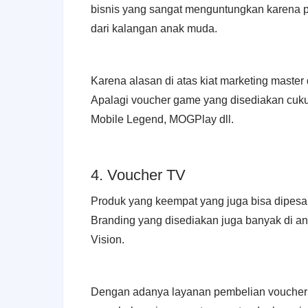
bisnis yang sangat menguntungkan karena pe
dari kalangan anak muda.
Karena alasan di atas kiat marketing maste
Apalagi voucher game yang disediakan cuku
Mobile Legend, MOGPlay dll.
4. Voucher TV
Produk yang keempat yang juga bisa dipesa
Branding yang disediakan juga banyak di a
Vision.
Dengan adanya layanan pembelian voucher 