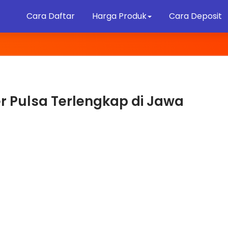
Cara Daftar
Harga Produk
Cara Deposit
er Pulsa Terlengkap di Jawa