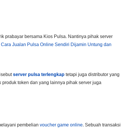
trik prabayar bersama Kios Pulsa. Nantinya pihak server
a
Cara Jualan Pulsa Online Sendiri Dijamin Untung dan
disebut
server pulsa terlengkap
tetapi juga distributor yang
produk token dan yang lainnya pihak server juga
melayani pembelian
voucher game online
. Sebuah transaksi