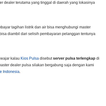
r dealer terutama yang tinggal di daerah yang lokasinya
ayar tagihan listrik dan air bisa menghubungi master
isa diambil dari selisih pembayaran pelanggan tentunya
t wajar kalau
Kios Pulsa
disebut
server pulsa terlengkap
di
master dealer pulsa silakan bergabung saja dengan kami
se Indonesia
.