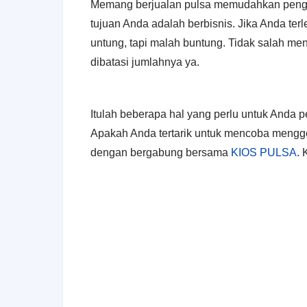
Memang berjualan pulsa memudahkan pengg
tujuan Anda adalah berbisnis. Jika Anda te
untung, tapi malah buntung. Tidak salah me
dibatasi jumlahnya ya.
Itulah beberapa hal yang perlu untuk Anda
Apakah Anda tertarik untuk mencoba menggelu
dengan bergabung bersama
KIOS PULSA
. 