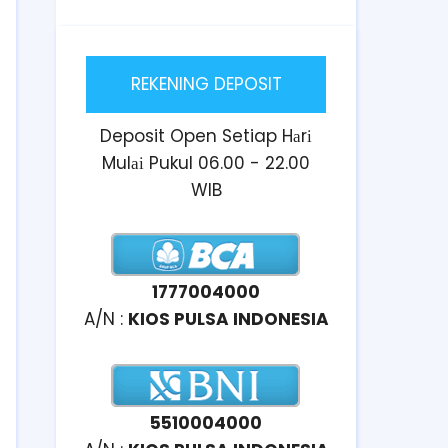
REKENING DEPOSIT
Deposit Open Setiap Hаrі
Mulаі Pukul 06.00 - 22.00
WIB
1777004000
A/N :
KIOS PULSA INDONESIA
5510004000