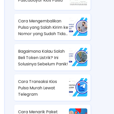
Pascabayar Kios Pulsa
Cara Mengembalikan
Pulsa yang Salah Kirim ke
Nomor yang Sudah Tidak
Aktif
Bagaimana Kalau Salah
Beli Token Listrik? Ini
Solusinya Sebelum Panik!
Cara Transaksi Kios
Pulsa Murah Lewat
Telegram
Cara Menarik Paket