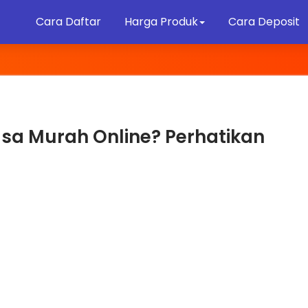
Cara Daftar
Harga Produk
Cara Deposit
sa Murah Online? Perhatikan