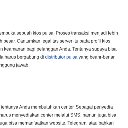
membuka sebuah kios pulsa. Proses transaksi menjadi lebih
 besar. Cantumkan legalitas server itu pada profil kios
inan keamanan bagi pelanggan Anda. Tentunya supaya bisa
da harus bergabung di
distributor pulsa
yang beanr-benar
anggung jawab.
, tentunya Anda membutuhkan center. Sebagai penyedia
harus menyediakan center melalui SMS, namun juga bisa
a juga bisa memanfaatkan website, Telegram, atau bahkan