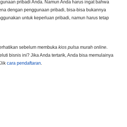
unaan pribadi Anda. Namun Anda harus ingat bahwa
rlena dengan penggunaan pribadi, bisa-bisa bukannya
nggunakan untuk keperluan pribadi, namun harus tetap
 perhatikan sebelum membuka
kios pulsa murah online
.
ti bisnis ini? Jika Anda tertarik, Anda bisa memulainya
Klik
cara pendaftaran
.