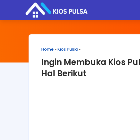
Home
»
Kios Pulsa
»
Ingin Membuka Kios Pul
Hal Berikut