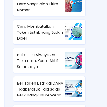
Data yang Salah Kirim
Nomor
Cara Membatalkan
Token Listrik yang Sudah
Dibeli
Paket TRI Always On
Termurah, Kuota Aktif
Selamanya
Beli Token Listrik di DANA
Tidak Masuk Tapi Saldo
Berkurang? Ini Penyebab
dan Solusinya